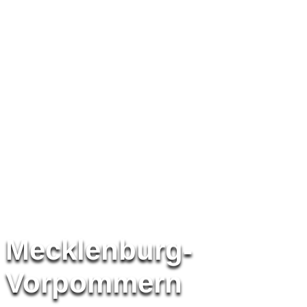
Mecklenburg-
Vorpommern