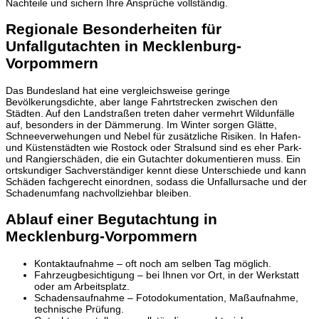
Nachteile und sichern Ihre Ansprüche vollständig.
Regionale Besonderheiten für
Unfallgutachten in Mecklenburg-
Vorpommern
Das Bundesland hat eine vergleichsweise geringe
Bevölkerungsdichte, aber lange Fahrtstrecken zwischen den
Städten. Auf den Landstraßen treten daher vermehrt Wildunfälle
auf, besonders in der Dämmerung. Im Winter sorgen Glätte,
Schneeverwehungen und Nebel für zusätzliche Risiken. In Hafen-
und Küstenstädten wie Rostock oder Stralsund sind es eher Park-
und Rangierschäden, die ein Gutachter dokumentieren muss. Ein
ortskundiger Sachverständiger kennt diese Unterschiede und kann
Schäden fachgerecht einordnen, sodass die Unfallursache und der
Schadenumfang nachvollziehbar bleiben.
Ablauf einer Begutachtung in
Mecklenburg-Vorpommern
Kontaktaufnahme – oft noch am selben Tag möglich.
Fahrzeugbesichtigung – bei Ihnen vor Ort, in der Werkstatt
oder am Arbeitsplatz.
Schadensaufnahme – Fotodokumentation, Maßaufnahme,
technische Prüfung.