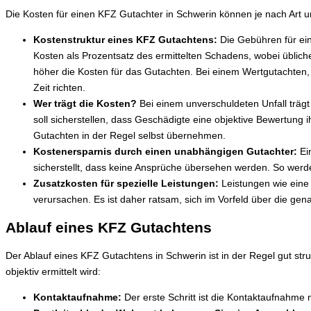
Die Kosten für einen KFZ Gutachter in Schwerin können je nach Art u
Kostenstruktur eines KFZ Gutachtens:
Die Gebühren für ei
Kosten als Prozentsatz des ermittelten Schadens, wobei übli
höher die Kosten für das Gutachten. Bei einem Wertgutachten, 
Zeit richten.
Wer trägt die Kosten?
Bei einem unverschuldeten Unfall trägt 
soll sicherstellen, dass Geschädigte eine objektive Bewertung i
Gutachten in der Regel selbst übernehmen.
Kostenersparnis durch einen unabhängigen Gutachter:
Ein
sicherstellt, dass keine Ansprüche übersehen werden. So werde
Zusatzkosten für spezielle Leistungen:
Leistungen wie eine
verursachen. Es ist daher ratsam, sich im Vorfeld über die gena
Ablauf eines KFZ Gutachtens
Der Ablauf eines KFZ Gutachtens in Schwerin ist in der Regel gut st
objektiv ermittelt wird:
Kontaktaufnahme:
Der erste Schritt ist die Kontaktaufnahm