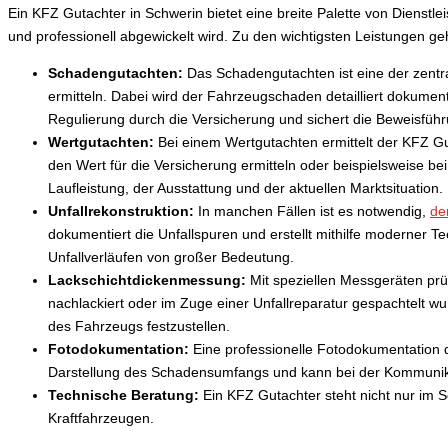
Ein KFZ Gutachter in Schwerin bietet eine breite Palette von Dienst
und professionell abgewickelt wird. Zu den wichtigsten Leistungen ge
Schadengutachten:
Das Schadengutachten ist eine der zentr
ermitteln. Dabei wird der Fahrzeugschaden detailliert dokumenti
Regulierung durch die Versicherung und sichert die Beweisführ
Wertgutachten:
Bei einem Wertgutachten ermittelt der KFZ Gu
den Wert für die Versicherung ermitteln oder beispielsweise b
Laufleistung, der Ausstattung und der aktuellen Marktsituation.
Unfallrekonstruktion:
In manchen Fällen ist es notwendig,
de
dokumentiert die Unfallspuren und erstellt mithilfe moderner Te
Unfallverläufen von großer Bedeutung.
Lackschichtdickenmessung:
Mit speziellen Messgeräten prü
nachlackiert oder im Zuge einer Unfallreparatur gespachtelt 
des Fahrzeugs festzustellen.
Fotodokumentation:
Eine professionelle Fotodokumentation d
Darstellung des Schadensumfangs und kann bei der Kommunikati
Technische Beratung:
Ein KFZ Gutachter steht nicht nur im S
Kraftfahrzeugen.