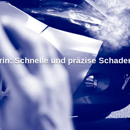
in: Schnelle und präzise Schad