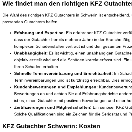
Wie findet man den richtigen KFZ Gutachte
Die Wahl des richtigen KFZ Gutachters in Schwerin ist entscheidend, 
passenden Gutachters helfen:
Erfahrung und Expertise:
Ein erfahrener KFZ Gutachter verf
dass der Gutachter bereits mehrere Jahre in der Branche tätig i
komplexen Schadensfällen vertraut ist und den gesamten Proze
Unabhängigkeit:
Es ist wichtig, einen unabhängigen Gutachter
objektiv erstellt wird und alle Schäden korrekt erfasst sind. Ei
Ihren Schaden erhalten.
Schnelle Terminvereinbarung und Erreichbarkeit:
Im Schaden
Terminvereinbarungen und ist kurzfristig erreichbar. Dies erm
Kundenbewertungen und Empfehlungen:
Kundenbewertungen
Bewertungen an und achten Sie auf Erfahrungsberichte anderer
ist es, einen Gutachter mit positiven Bewertungen und einer 
Zertifizierungen und Mitgliedschaften:
Ein seriöser KFZ Guta
Solche Qualifikationen sind ein Zeichen für die Seriosität und P
KFZ Gutachter Schwerin: Kosten