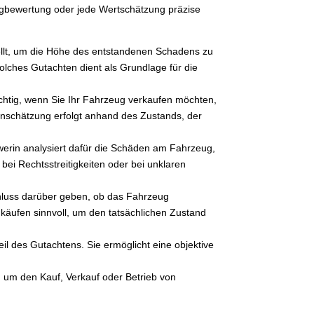
zeugbewertung oder jede Wertschätzung präzise
ellt, um die Höhe des entstandenen Schadens zu
solches Gutachten dient als Grundlage für die
chtig, wenn Sie Ihr Fahrzeug verkaufen möchten,
Einschätzung erfolgt anhand des Zustands, der
werin analysiert dafür die Schäden am Fahrzeug,
 bei Rechtsstreitigkeiten oder bei unklaren
chluss darüber geben, ob das Fahrzeug
käufen sinnvoll, um den tatsächlichen Zustand
il des Gutachtens. Sie ermöglicht eine objektive
d um den Kauf, Verkauf oder Betrieb von