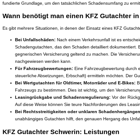
fundierte Grundlage, um den tatsächlichen Schadensumfang zu ermit
Wann benötigt man einen KFZ Gutachter in
Es gibt mehrere Situationen, in denen der Einsatz eines KFZ Gutachters
Bei Unfallschäden:
Nach einem Verkehrsunfall ist es entsche
Schadengutachten, das den Schaden detailliert dokumentiert. B
gegnerischen Versicherung geltend zu machen. Die Versicherun
nachgewiesen werden kann.
Für Fahrzeugbewertungen:
Eine Fahrzeugbewertung durch ein
steuerliche Absetzungen, Erbschaft) ermitteln möchten. Der Gu
Bei Wertgutachten für Oldtimer, Motorräder und E-Bikes:
Be
Fahrzeugs zu bestimmen. Dies ist wichtig, um den Versicherun
Leasingrückgabe und Schadensregulierung:
Vor der Rückga
Auf diese Weise können Sie teure Nachforderungen des Leasi
Bei Rechtsstreitigkeiten oder unklaren Schadenhergängen
unabhängiges Gutachten hilft, den genauen Hergang des Unfalls
KFZ Gutachter Schwerin: Leistungen