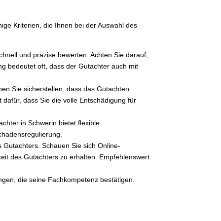
ige Kriterien, die Ihnen bei der Auswahl des
nell und präzise bewerten. Achten Sie darauf,
ung bedeutet oft, dass der Gutachter auch mit
nen Sie sicherstellen, dass das Gutachten
t dafür, dass Sie die volle Entschädigung für
hter in Schwerin bietet flexible
Schadensregulierung.
s Gutachters. Schauen Sie sich Online-
eit des Gutachters zu erhalten. Empfehlenswert
rungen, die seine Fachkompetenz bestätigen.