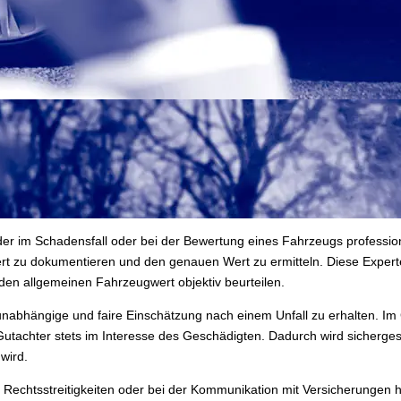
der im Schadensfall oder bei der Bewertung eines Fahrzeugs profession
iert zu dokumentieren und den genauen Wert zu ermitteln. Diese Expe
den allgemeinen Fahrzeugwert objektiv beurteilen.
unabhängige und faire Einschätzung nach einem Unfall zu erhalten. Im 
utachter stets im Interesse des Geschädigten. Dadurch wird sicherges
wird.
e Rechtsstreitigkeiten oder bei der Kommunikation mit Versicherungen h