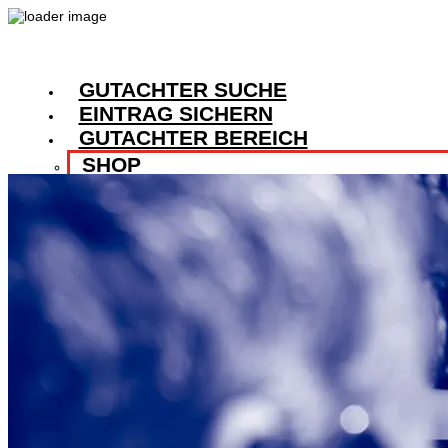
GUTACHTER SUCHE
EINTRAG SICHERN
GUTACHTER BEREICH
SHOP
VERTRAG WIDERRUFEN
ANMELDEN
MAGAZIN