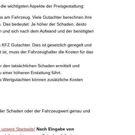
ie wichtigsten Aspekte der Preisgestaltung:
s am Fahrzeug. Viele Gutachter berechnen ihre
. Das bedeutet: Je höher der Schaden, desto
ein und sich nach dem Aufwand und der benötigten
 KFZ Gutachter. Dies ist gesetzlich geregelt und
t ist, muss der Fahrzeughalter die Kosten für das
r den tatsächlichen Schaden ermittelt und
 einer höheren Erstattung führt.
s Wertgutachten können zusätzliche Kosten
ss der Schaden oder der Fahrzeugwert genau und
 unsere Startseite!
Nach Eingabe von