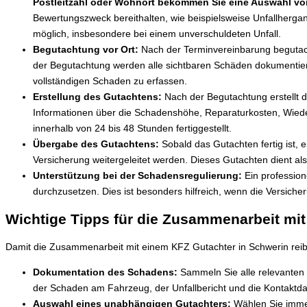
Postleitzahl oder Wohnort bekommen Sie eine Auswahl vo
Bewertungszweck bereithalten, wie beispielsweise Unfallhergan
möglich, insbesondere bei einem unverschuldeten Unfall.
Begutachtung vor Ort:
Nach der Terminvereinbarung begutacht
der Begutachtung werden alle sichtbaren Schäden dokumentiert,
vollständigen Schaden zu erfassen.
Erstellung des Gutachtens:
Nach der Begutachtung erstellt d
Informationen über die Schadenshöhe, Reparaturkosten, Wied
innerhalb von 24 bis 48 Stunden fertiggestellt.
Übergabe des Gutachtens:
Sobald das Gutachten fertig ist, e
Versicherung weitergeleitet werden. Dieses Gutachten dient al
Unterstützung bei der Schadensregulierung:
Ein profession
durchzusetzen. Dies ist besonders hilfreich, wenn die Versic
Wichtige Tipps für die Zusammenarbeit mi
Damit die Zusammenarbeit mit einem KFZ Gutachter in Schwerin reibung
Dokumentation des Schadens:
Sammeln Sie alle relevanten 
der Schaden am Fahrzeug, der Unfallbericht und die Kontaktdate
Auswahl eines unabhängigen Gutachters:
Wählen Sie immer