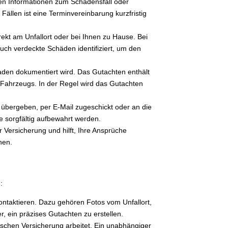
anten Informationen zum Schadensfall oder
ällen ist eine Terminvereinbarung kurzfristig
kt am Unfallort oder bei Ihnen zu Hause. Bei
uch verdeckte Schäden identifiziert, um den
aden dokumentiert wird. Das Gutachten enthält
Fahrzeugs. In der Regel wird das Gutachten
ie übergeben, per E-Mail zugeschickt oder an die
e sorgfältig aufbewahrt werden.
 Versicherung und hilft, Ihre Ansprüche
hen.
:
ntaktieren. Dazu gehören Fotos vom Unfallort,
, ein präzises Gutachten zu erstellen.
schen Versicherung arbeitet. Ein unabhängiger