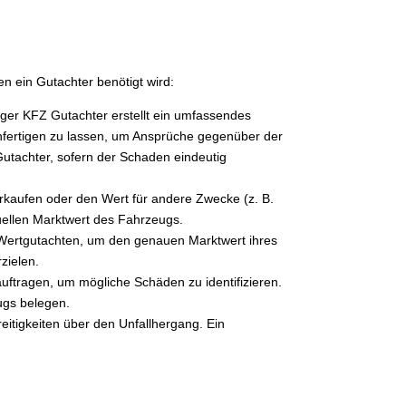
en ein Gutachter benötigt wird:
ger KFZ Gutachter erstellt ein umfassendes
anfertigen zu lassen, um Ansprüche gegenüber der
utachter, sofern der Schaden eindeutig
rkaufen oder den Wert für andere Zwecke (z. B.
uellen Marktwert des Fahrzeugs.
 Wertgutachten, um den genauen Marktwert ihres
zielen.
uftragen, um mögliche Schäden zu identifizieren.
ugs belegen.
itigkeiten über den Unfallhergang. Ein