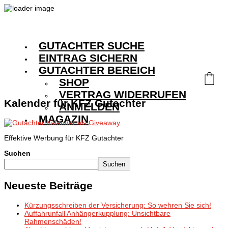
GUTACHTER SUCHE
EINTRAG SICHERN
GUTACHTER BEREICH
SHOP
VERTRAG WIDERRUFEN
Kalender für KFZ Gutachter
ANMELDEN
MAGAZIN
Effektive Werbung für KFZ Gutachter
Suchen
Suchen
Neueste Beiträge
Kürzungsschreiben der Versicherung: So wehren Sie sich!
Auffahrunfall Anhängerkupplung: Unsichtbare
Rahmenschäden!