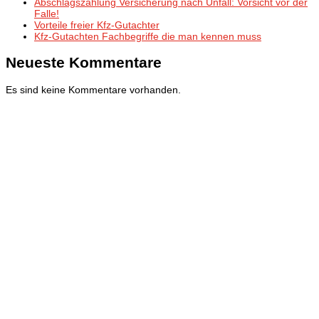
Abschlagszahlung Versicherung nach Unfall: Vorsicht vor der
Falle!
Vorteile freier Kfz-Gutachter
Kfz-Gutachten Fachbegriffe die man kennen muss
Neueste Kommentare
Es sind keine Kommentare vorhanden.