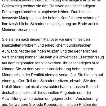
Wiederbeschaffungswert so niedrig wie möglich anzusetzen.
Gleichzeitig rechnet sie den Restwert des beschädigten
Fahrzeugs künstlich in utopische Höhen. Durch diese
bewusste Manipulation der beiden Kernfaktoren schrumpft
Ihre tatsächliche Schadensersatzzahlung am Ende auf ein
Minimum zusammen.
Sie stehen nach diesem Manöver vor einem riesigen
finanziellen Problem und erheblichem bürokratischen
Aufwand. Mit der geringen Auszahlung der gegnerischen
Versicherung können Sie kein gleichwertiges Ersatzfahrzeug
auf dem regionalen Markt erwerben. Ihr beschädigtes Auto
können Sie zu dem von der Versicherung behaupteten
Mondpreis in der Realität niemals verkaufen. Sie bleiben auf
einem großen Teil des Schadens sitzen, obwohl Sie den
Unfall überhaupt nicht verschuldet haben. Lassen Sie sich
deshalb niemals auf die schnellen Angebote oder die
Abwicklungsversprechen der gegnerischen Versicherung
ein. Verweigern Sie jede Kooperation mit den Prüfern der