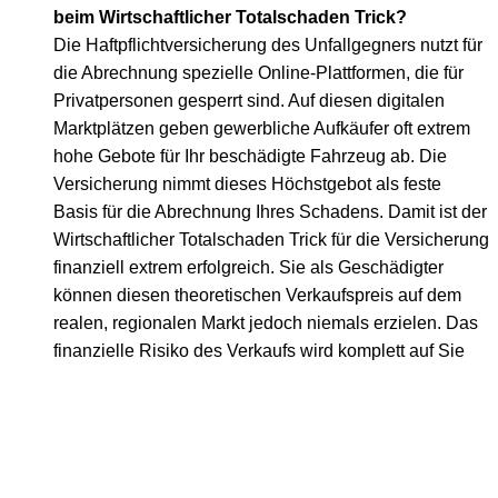
beim Wirtschaftlicher Totalschaden Trick?
Die Haftpflichtversicherung des Unfallgegners nutzt für
die Abrechnung spezielle Online-Plattformen, die für
Privatpersonen gesperrt sind. Auf diesen digitalen
Marktplätzen geben gewerbliche Aufkäufer oft extrem
hohe Gebote für Ihr beschädigte Fahrzeug ab. Die
Versicherung nimmt dieses Höchstgebot als feste
Basis für die Abrechnung Ihres Schadens. Damit ist der
Wirtschaftlicher Totalschaden Trick für die Versicherung
finanziell extrem erfolgreich. Sie als Geschädigter
können diesen theoretischen Verkaufspreis auf dem
realen, regionalen Markt jedoch niemals erzielen. Das
finanzielle Risiko des Verkaufs wird komplett auf Sie
abgewälzt.
Wie schützt ein freier Kfz-Gutachter vor dem
Wirtschaftlicher Totalschaden Trick?
Ein unabhängiger Sachverständiger ermittelt die
Schadenswerte absolut unparteiisch und arbeitet