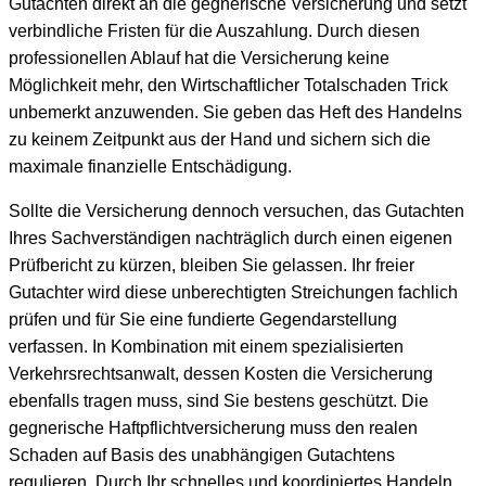
Gutachten direkt an die gegnerische Versicherung und setzt
verbindliche Fristen für die Auszahlung. Durch diesen
professionellen Ablauf hat die Versicherung keine
Möglichkeit mehr, den Wirtschaftlicher Totalschaden Trick
unbemerkt anzuwenden. Sie geben das Heft des Handelns
zu keinem Zeitpunkt aus der Hand und sichern sich die
maximale finanzielle Entschädigung.
Sollte die Versicherung dennoch versuchen, das Gutachten
Ihres Sachverständigen nachträglich durch einen eigenen
Prüfbericht zu kürzen, bleiben Sie gelassen. Ihr freier
Gutachter wird diese unberechtigten Streichungen fachlich
prüfen und für Sie eine fundierte Gegendarstellung
verfassen. In Kombination mit einem spezialisierten
Verkehrsrechtsanwalt, dessen Kosten die Versicherung
ebenfalls tragen muss, sind Sie bestens geschützt. Die
gegnerische Haftpflichtversicherung muss den realen
Schaden auf Basis des unabhängigen Gutachtens
regulieren. Durch Ihr schnelles und koordiniertes Handeln