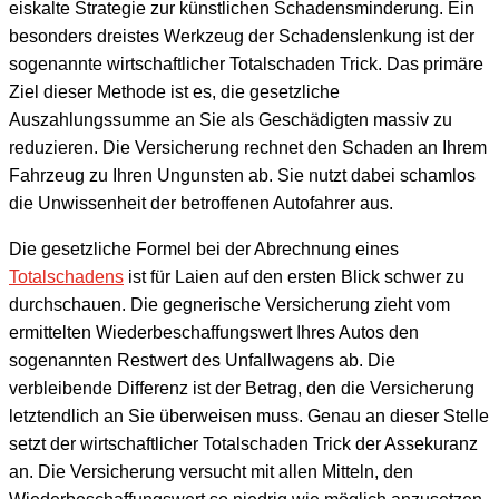
eiskalte Strategie zur künstlichen Schadensminderung. Ein
besonders dreistes Werkzeug der Schadenslenkung ist der
sogenannte wirtschaftlicher Totalschaden Trick. Das primäre
Ziel dieser Methode ist es, die gesetzliche
Auszahlungssumme an Sie als Geschädigten massiv zu
reduzieren. Die Versicherung rechnet den Schaden an Ihrem
Fahrzeug zu Ihren Ungunsten ab. Sie nutzt dabei schamlos
die Unwissenheit der betroffenen Autofahrer aus.
Die gesetzliche Formel bei der Abrechnung eines
Totalschadens
ist für Laien auf den ersten Blick schwer zu
durchschauen. Die gegnerische Versicherung zieht vom
ermittelten Wiederbeschaffungswert Ihres Autos den
sogenannten Restwert des Unfallwagens ab. Die
verbleibende Differenz ist der Betrag, den die Versicherung
letztendlich an Sie überweisen muss. Genau an dieser Stelle
setzt der wirtschaftlicher Totalschaden Trick der Assekuranz
an. Die Versicherung versucht mit allen Mitteln, den