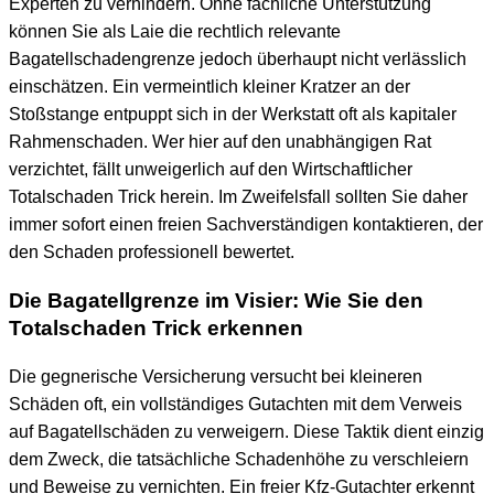
Experten zu verhindern. Ohne fachliche Unterstützung
können Sie als Laie die rechtlich relevante
Bagatellschadengrenze jedoch überhaupt nicht verlässlich
einschätzen. Ein vermeintlich kleiner Kratzer an der
Stoßstange entpuppt sich in der Werkstatt oft als kapitaler
Rahmenschaden. Wer hier auf den unabhängigen Rat
verzichtet, fällt unweigerlich auf den Wirtschaftlicher
Totalschaden Trick herein. Im Zweifelsfall sollten Sie daher
immer sofort einen freien Sachverständigen kontaktieren, der
den Schaden professionell bewertet.
Die Bagatellgrenze im Visier: Wie Sie den
Totalschaden Trick erkennen
Die gegnerische Versicherung versucht bei kleineren
Schäden oft, ein vollständiges Gutachten mit dem Verweis
auf Bagatellschäden zu verweigern. Diese Taktik dient einzig
dem Zweck, die tatsächliche Schadenhöhe zu verschleiern
und Beweise zu vernichten. Ein freier Kfz-Gutachter erkennt