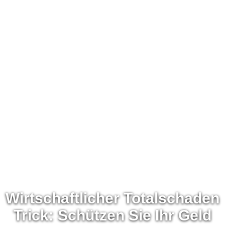
Wirtschaftlicher Totalschaden
Trick: Schützen Sie Ihr Geld