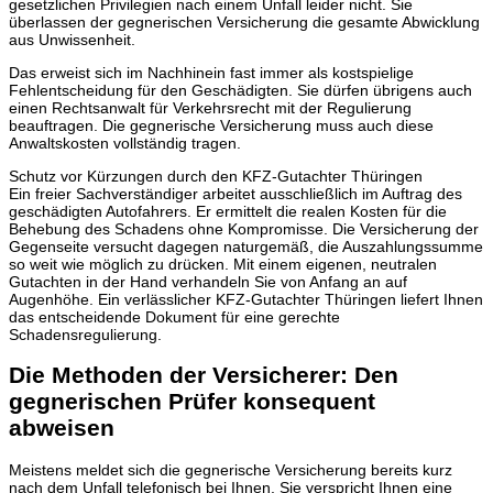
gesetzlichen Privilegien nach einem Unfall leider nicht. Sie
überlassen der gegnerischen Versicherung die gesamte Abwicklung
aus Unwissenheit.
Das erweist sich im Nachhinein fast immer als kostspielige
Fehlentscheidung für den Geschädigten. Sie dürfen übrigens auch
einen Rechtsanwalt für Verkehrsrecht mit der Regulierung
beauftragen. Die gegnerische Versicherung muss auch diese
Anwaltskosten vollständig tragen.
Schutz vor Kürzungen durch den KFZ-Gutachter Thüringen
Ein freier Sachverständiger arbeitet ausschließlich im Auftrag des
geschädigten Autofahrers. Er ermittelt die realen Kosten für die
Behebung des Schadens ohne Kompromisse. Die Versicherung der
Gegenseite versucht dagegen naturgemäß, die Auszahlungssumme
so weit wie möglich zu drücken. Mit einem eigenen, neutralen
Gutachten in der Hand verhandeln Sie von Anfang an auf
Augenhöhe. Ein verlässlicher KFZ-Gutachter Thüringen liefert Ihnen
das entscheidende Dokument für eine gerechte
Schadensregulierung.
Die Methoden der Versicherer: Den
gegnerischen Prüfer konsequent
abweisen
Meistens meldet sich die gegnerische Versicherung bereits kurz
nach dem Unfall telefonisch bei Ihnen. Sie verspricht Ihnen eine