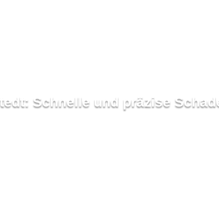
tedt: Schnelle und präzise Scha