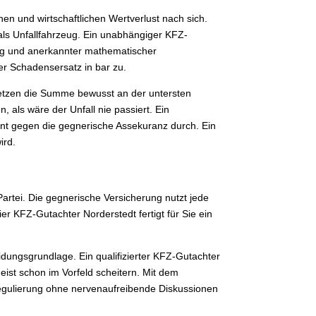
n und wirtschaftlichen Wertverlust nach sich.
 als Unfallfahrzeug. Ein unabhängiger KFZ-
ung und anerkannter mathematischer
r Schadensersatz in bar zu.
setzen die Summe bewusst an der untersten
 als wäre der Unfall nie passiert. Ein
ent gegen die gegnerische Assekuranz durch. Ein
ird.
artei. Die gegnerische Versicherung nutzt jede
 KFZ-Gutachter Norderstedt fertigt für Sie ein
idungsgrundlage. Ein qualifizierter KFZ-Gutachter
ist schon im Vorfeld scheitern. Mit dem
egulierung ohne nervenaufreibende Diskussionen