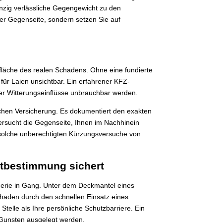
inzig verlässliche Gegengewicht zu den
er Gegenseite, sondern setzen Sie auf
fläche des realen Schadens. Ohne eine fundierte
r Laien unsichtbar. Ein erfahrener KFZ-
der Witterungseinflüsse unbrauchbar werden.
ischen Versicherung. Es dokumentiert den exakten
versucht die Gegenseite, Ihnen im Nachhinein
e solche unberechtigten Kürzungsversuche von
stbestimmung sichert
nerie in Gang. Unter dem Deckmantel eines
Schaden durch den schnellen Einsatz eines
elle als Ihre persönliche Schutzbarriere. Ein
n Gunsten ausgelegt werden.