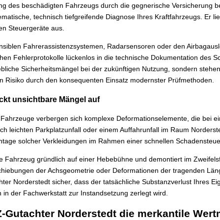
ung des beschädigten Fahrzeugs durch die gegnerische Versicherung 
tematische, technisch tiefgreifende Diagnose Ihres Kraftfahrzeugs. Er 
en Steuergeräte aus.
sensiblen Fahrerassistenzsystemen, Radarsensoren oder den Airbagauslö
schen Fehlerprotokolle lückenlos in die technische Dokumentation des 
hebliche Sicherheitsmängel bei der zukünftigen Nutzung, sondern steh
en Risiko durch den konsequenten Einsatz modernster Prüfmethoden.
eckt unsichtbare Mängel auf
 Fahrzeuge verbergen sich komplexe Deformationselemente, die bei ein
ich leichten Parkplatzunfall oder einem Auffahrunfall im Raum Norderste
ontage solcher Verkleidungen im Rahmen einer schnellen Schadensteu
e Fahrzeug gründlich auf einer Hebebühne und demontiert im Zweifelsf
chiebungen der Achsgeometrie oder Deformationen der tragenden Läng
r Norderstedt sicher, dass der tatsächliche Substanzverlust Ihres Ei
in der Fachwerkstatt zur Instandsetzung zerlegt wird.
Gutachter Norderstedt die merkantile Wertm