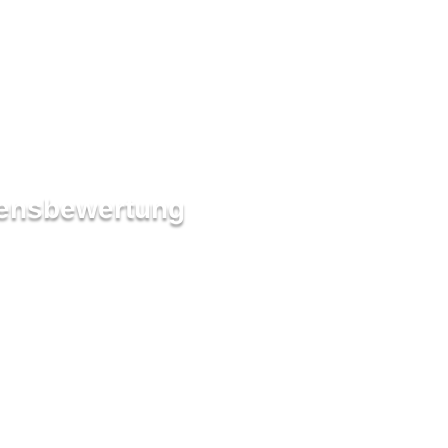
densbewertung