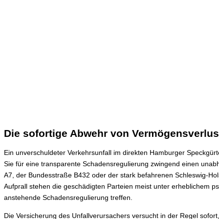
Die sofortige Abwehr von Vermögensverlus
Ein unverschuldeter Verkehrsunfall im direkten Hamburger Speckgürtel
Sie für eine transparente Schadensregulierung zwingend einen una
A7, der Bundesstraße B432 oder der stark befahrenen Schleswig-Hols
Aufprall stehen die geschädigten Parteien meist unter erheblichem p
anstehende Schadensregulierung treffen.
Die Versicherung des Unfallverursachers versucht in der Regel sofort