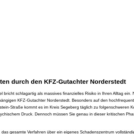
ten durch den KFZ-Gutachter Norderstedt
 bricht schlagartig als massives finanzielles Risiko in Ihren Alltag e
bhängigen KFZ-Gutachter Norderstedt. Besonders auf den hochfrequen
tein-Straße kommt es im Kreis Segeberg täglich zu folgenschweren Ko
sychischem Druck. Dennoch müssen Sie genau in dieser kritischen Phase
, das gesamte Verfahren über ein eigenes Schadenszentrum vollständig 