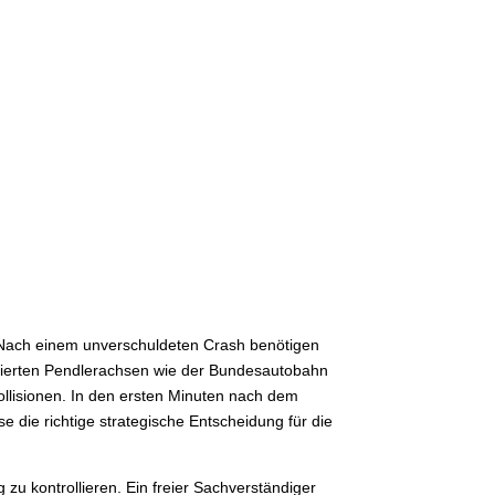
in. Nach einem unverschuldeten Crash benötigen
tierten Pendlerachsen wie der Bundesautobahn
llisionen. In den ersten Minuten nach dem
 die richtige strategische Entscheidung für die
zu kontrollieren. Ein freier Sachverständiger