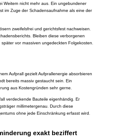
bei Weitem nicht mehr aus. Ein ungebundener
liest im Zuge der Schadensaufnahme als eine der
sern zweifelsfrei und gerichtsfest nachweisen.
Schadensberichts. Bleiben diese verborgenen
en später vor massiven ungedeckten Folgekosten.
em Aufprall gezielt Aufprallenergie absorbieren
dt bereits massiv gestaucht sein. Ein
erung aus Kostengründen sehr gerne.
all verdeckende Bauteile eigenhändig. Er
sträger millimetergenau. Durch diese
gentums ohne jede Einschränkung erfasst wird.
inderung exakt beziffert