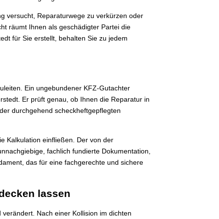
ung versucht, Reparaturwege zu verkürzen oder
cht räumt Ihnen als geschädigter Partei die
t für Sie erstellt, behalten Sie zu jedem
mzuleiten. Ein ungebundener KFZ-Gutachter
tedt. Er prüft genau, ob Ihnen die Reparatur in
oder durchgehend scheckheftgepflegten
e Kalkulation einfließen. Der von der
unnachgiebige, fachlich fundierte Dokumentation,
undament, das für eine fachgerechte und sichere
fdecken lassen
verändert. Nach einer Kollision im dichten