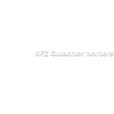
KFZ Gutachter Norders