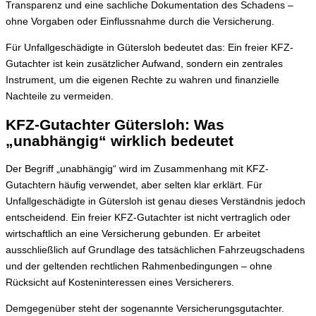
Transparenz und eine sachliche Dokumentation des Schadens –
ohne Vorgaben oder Einflussnahme durch die Versicherung.
Für Unfallgeschädigte in Gütersloh bedeutet das: Ein freier KFZ-
Gutachter ist kein zusätzlicher Aufwand, sondern ein zentrales
Instrument, um die eigenen Rechte zu wahren und finanzielle
Nachteile zu vermeiden.
KFZ-Gutachter Gütersloh: Was
„unabhängig“ wirklich bedeutet
Der Begriff „unabhängig“ wird im Zusammenhang mit KFZ-
Gutachtern häufig verwendet, aber selten klar erklärt. Für
Unfallgeschädigte in Gütersloh ist genau dieses Verständnis jedoch
entscheidend. Ein freier KFZ-Gutachter ist nicht vertraglich oder
wirtschaftlich an eine Versicherung gebunden. Er arbeitet
ausschließlich auf Grundlage des tatsächlichen Fahrzeugschadens
und der geltenden rechtlichen Rahmenbedingungen – ohne
Rücksicht auf Kosteninteressen eines Versicherers.
Demgegenüber steht der sogenannte Versicherungsgutachter.