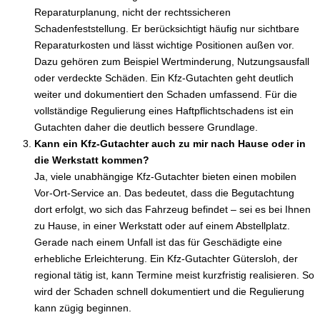
Reparaturplanung, nicht der rechtssicheren
Schadenfeststellung. Er berücksichtigt häufig nur sichtbare
Reparaturkosten und lässt wichtige Positionen außen vor.
Dazu gehören zum Beispiel Wertminderung, Nutzungsausfall
oder verdeckte Schäden. Ein Kfz-Gutachten geht deutlich
weiter und dokumentiert den Schaden umfassend. Für die
vollständige Regulierung eines Haftpflichtschadens ist ein
Gutachten daher die deutlich bessere Grundlage.
Kann ein Kfz-Gutachter auch zu mir nach Hause oder in
die Werkstatt kommen?
Ja, viele unabhängige Kfz-Gutachter bieten einen mobilen
Vor-Ort-Service an. Das bedeutet, dass die Begutachtung
dort erfolgt, wo sich das Fahrzeug befindet – sei es bei Ihnen
zu Hause, in einer Werkstatt oder auf einem Abstellplatz.
Gerade nach einem Unfall ist das für Geschädigte eine
erhebliche Erleichterung. Ein Kfz-Gutachter Gütersloh, der
regional tätig ist, kann Termine meist kurzfristig realisieren. So
wird der Schaden schnell dokumentiert und die Regulierung
kann zügig beginnen.