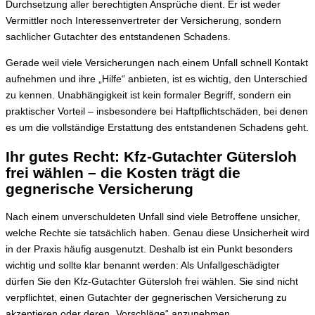
Durchsetzung aller berechtigten Ansprüche dient. Er ist weder
Vermittler noch Interessenvertreter der Versicherung, sondern
sachlicher Gutachter des entstandenen Schadens.
Gerade weil viele Versicherungen nach einem Unfall schnell Kontakt
aufnehmen und ihre „Hilfe“ anbieten, ist es wichtig, den Unterschied
zu kennen. Unabhängigkeit ist kein formaler Begriff, sondern ein
praktischer Vorteil – insbesondere bei Haftpflichtschäden, bei denen
es um die vollständige Erstattung des entstandenen Schadens geht.
Ihr gutes Recht: Kfz-Gutachter Gütersloh
frei wählen – die Kosten trägt die
gegnerische Versicherung
Nach einem unverschuldeten Unfall sind viele Betroffene unsicher,
welche Rechte sie tatsächlich haben. Genau diese Unsicherheit wird
in der Praxis häufig ausgenutzt. Deshalb ist ein Punkt besonders
wichtig und sollte klar benannt werden: Als Unfallgeschädigter
dürfen Sie den Kfz-Gutachter Gütersloh frei wählen. Sie sind nicht
verpflichtet, einen Gutachter der gegnerischen Versicherung zu
akzeptieren oder deren „Vorschläge“ anzunehmen.