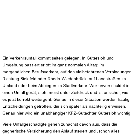
Ein Verkehrsunfall kommt selten gelegen. In Gütersloh und
Umgebung passiert er oft im ganz normalen Alltag: im
morgendlichen Berufsverkehr, auf den vielbefahrenen Verbindungen
Richtung Bielefeld oder Rheda-Wiedenbrück, auf Landstraßen im
Umland oder beim Abbiegen im Stadtverkehr. Wer unverschuldet in
einen Unfall gerät, steht meist unter Zeitdruck und ist unsicher, wie
es jetzt korrekt weitergeht. Genau in dieser Situation werden häufig
Entscheidungen getroffen, die sich später als nachteilig erweisen.
Genau hier wird ein unabhängiger KFZ-Gutachter Gütersloh wichtig.
Viele Unfallgeschädigte gehen zunächst davon aus, dass die
gegnerische Versicherung den Ablauf steuert und „schon alles