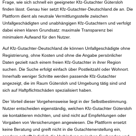
Frage, wie sich schnell ein geeigneter Kfz-Gutachter Gütersloh
finden lässt. Genau hier setzt Kfz-Gutachter-Deutschland.de an. Die
Plattform dient als neutrale Vermittlungsstelle zwischen
Unfallgeschädigten und unabhängigen Kfz-Gutachtern und verfolgt
dabei einen klaren Grundsatz: maximale Transparenz bei
minimalem Aufwand für den Nutzer.
Auf Kfz-Gutachter-Deutschland.de können Unfallgeschädigte ohne
Registrierung, ohne Kosten und ohne die Angabe persönlicher
Daten gezielt nach einem freien Kfz-Gutachter in ihrer Region
suchen. Die Suche erfolgt einfach über Postleitzahl oder Wohnort.
Innerhalb weniger Schritte werden passende Kfz-Gutachter
angezeigt, die im Raum Gütersloh und Umgebung tätig sind und
sich auf Haftpflichtschäden spezialisiert haben.
Der Vorteil dieser Vorgehensweise liegt in der Selbstbestimmung.
Nutzer entscheiden eigenständig, welchen Kfz-Gutachter Gütersloh
sie kontaktieren möchten, und sind nicht auf Empfehlungen oder
Vorgaben von Versicherungen angewiesen. Die Plattform ersetzt
keine Beratung und greift nicht in die Gutachtenerstellung ein,