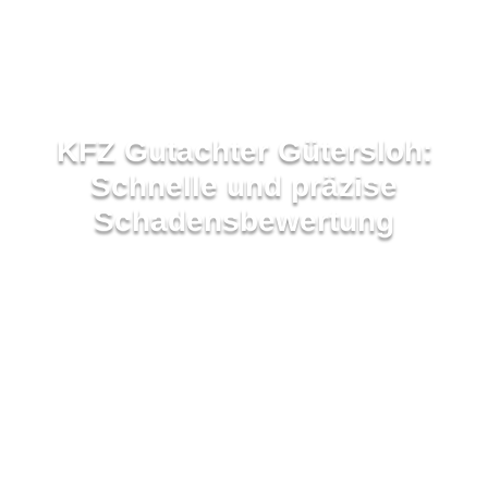
KFZ Gutachter Gütersloh:
Schnelle und präzise
Schadensbewertung