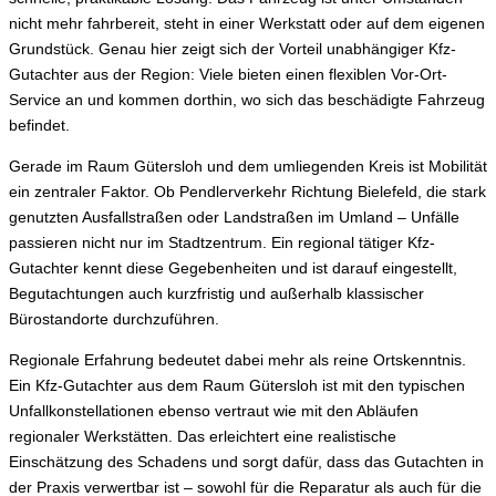
nicht mehr fahrbereit, steht in einer Werkstatt oder auf dem eigenen
Grundstück. Genau hier zeigt sich der Vorteil unabhängiger Kfz-
Gutachter aus der Region: Viele bieten einen flexiblen Vor-Ort-
Service an und kommen dorthin, wo sich das beschädigte Fahrzeug
befindet.
Gerade im Raum Gütersloh und dem umliegenden Kreis ist Mobilität
ein zentraler Faktor. Ob Pendlerverkehr Richtung Bielefeld, die stark
genutzten Ausfallstraßen oder Landstraßen im Umland – Unfälle
passieren nicht nur im Stadtzentrum. Ein regional tätiger Kfz-
Gutachter kennt diese Gegebenheiten und ist darauf eingestellt,
Begutachtungen auch kurzfristig und außerhalb klassischer
Bürostandorte durchzuführen.
Regionale Erfahrung bedeutet dabei mehr als reine Ortskenntnis.
Ein Kfz-Gutachter aus dem Raum Gütersloh ist mit den typischen
Unfallkonstellationen ebenso vertraut wie mit den Abläufen
regionaler Werkstätten. Das erleichtert eine realistische
Einschätzung des Schadens und sorgt dafür, dass das Gutachten in
der Praxis verwertbar ist – sowohl für die Reparatur als auch für die