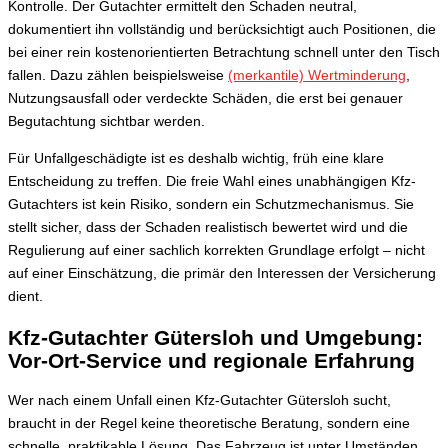
Kontrolle. Der Gutachter ermittelt den Schaden neutral,
dokumentiert ihn vollständig und berücksichtigt auch Positionen, die
bei einer rein kostenorientierten Betrachtung schnell unter den Tisch
fallen. Dazu zählen beispielsweise
(merkantile) Wertminderung
,
Nutzungsausfall oder verdeckte Schäden, die erst bei genauer
Begutachtung sichtbar werden.
Für Unfallgeschädigte ist es deshalb wichtig, früh eine klare
Entscheidung zu treffen. Die freie Wahl eines unabhängigen Kfz-
Gutachters ist kein Risiko, sondern ein Schutzmechanismus. Sie
stellt sicher, dass der Schaden realistisch bewertet wird und die
Regulierung auf einer sachlich korrekten Grundlage erfolgt – nicht
auf einer Einschätzung, die primär den Interessen der Versicherung
dient.
Kfz-Gutachter Gütersloh und Umgebung:
Vor-Ort-Service und regionale Erfahrung
Wer nach einem Unfall einen Kfz-Gutachter Gütersloh sucht,
braucht in der Regel keine theoretische Beratung, sondern eine
schnelle, praktikable Lösung. Das Fahrzeug ist unter Umständen