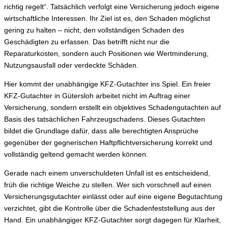
richtig regelt“. Tatsächlich verfolgt eine Versicherung jedoch eigene
wirtschaftliche Interessen. Ihr Ziel ist es, den Schaden möglichst
gering zu halten – nicht, den vollständigen Schaden des
Geschädigten zu erfassen. Das betrifft nicht nur die
Reparaturkosten, sondern auch Positionen wie Wertminderung,
Nutzungsausfall oder verdeckte Schäden.
Hier kommt der unabhängige KFZ-Gutachter ins Spiel. Ein freier
KFZ-Gutachter in Gütersloh arbeitet nicht im Auftrag einer
Versicherung, sondern erstellt ein objektives Schadengutachten auf
Basis des tatsächlichen Fahrzeugschadens. Dieses Gutachten
bildet die Grundlage dafür, dass alle berechtigten Ansprüche
gegenüber der gegnerischen Haftpflichtversicherung korrekt und
vollständig geltend gemacht werden können.
Gerade nach einem unverschuldeten Unfall ist es entscheidend,
früh die richtige Weiche zu stellen. Wer sich vorschnell auf einen
Versicherungsgutachter einlässt oder auf eine eigene Begutachtung
verzichtet, gibt die Kontrolle über die Schadenfeststellung aus der
Hand. Ein unabhängiger KFZ-Gutachter sorgt dagegen für Klarheit,