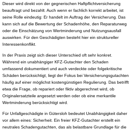
Dieser wird direkt von der gegnerischen Haftpflichtversicherung
beauftragt und bezahlt. Auch wenn er fachlich korrekt arbeitet, ist
seine Rolle eindeutig: Er handelt im Auftrag der Versicherung. Das
kann sich auf die Bewertung der Schadenhöhe, den Reparaturweg
oder die Einschätzung von Wertminderung und Nutzungsausfall
auswirken. Für den Geschädigten besteht hier ein struktureller
Interessenkonflikt.
In der Praxis zeigt sich dieser Unterschied oft sehr konkret.
Während ein unabhängiger KFZ-Gutachter den Schaden
umfassend dokumentiert und auch verdeckte oder folgekritische
Schäden berücksichtigt, liegt der Fokus bei Versicherungsgutachten
häufig auf einer möglichst kostengünstigen Regulierung. Das betrifft
etwa die Frage, ob repariert oder fiktiv abgerechnet wird, ob
Originalersatzteile angesetzt werden oder ob eine merkantile
Wertminderung berücksichtigt wird.
Für Unfallgeschädigte in Gütersloh bedeutet Unabhängigkeit daher
vor allem eines: Sicherheit. Ein freier KFZ-Gutachter erstellt ein
neutrales Schadengutachten, das als belastbare Grundlage für die