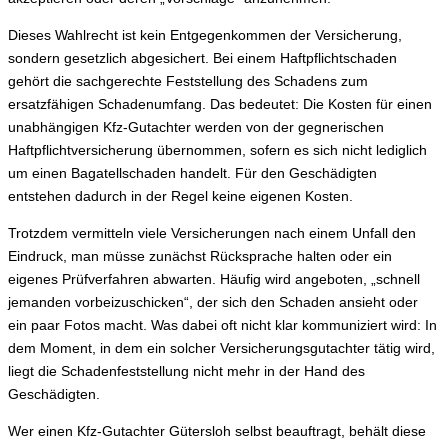
Dieses Wahlrecht ist kein Entgegenkommen der Versicherung,
sondern gesetzlich abgesichert. Bei einem Haftpflichtschaden
gehört die sachgerechte Feststellung des Schadens zum
ersatzfähigen Schadenumfang. Das bedeutet: Die Kosten für einen
unabhängigen Kfz-Gutachter werden von der gegnerischen
Haftpflichtversicherung übernommen, sofern es sich nicht lediglich
um einen Bagatellschaden handelt. Für den Geschädigten
entstehen dadurch in der Regel keine eigenen Kosten.
Trotzdem vermitteln viele Versicherungen nach einem Unfall den
Eindruck, man müsse zunächst Rücksprache halten oder ein
eigenes Prüfverfahren abwarten. Häufig wird angeboten, „schnell
jemanden vorbeizuschicken“, der sich den Schaden ansieht oder
ein paar Fotos macht. Was dabei oft nicht klar kommuniziert wird: In
dem Moment, in dem ein solcher Versicherungsgutachter tätig wird,
liegt die Schadenfeststellung nicht mehr in der Hand des
Geschädigten.
Wer einen Kfz-Gutachter Gütersloh selbst beauftragt, behält diese