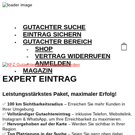
GUTACHTER SUCHE
EINTRAG SICHERN
GUTACHTER BEREICH
SHOP
VERTRAG WIDERRUFEN
ANMELDEN
MAGAZIN
EXPERT EINTRAG
Leistungsstärkstes Paket, maximaler Erfolg!
✅
100 km Sichtbarkeitsradius
– Erreichen Sie mehr Kunden in
Ihrer Umgebung.
✅
Vollständiger Gutachtereintrag
– inklusive Telefon, Websitelink,
Instagram & WhatsApp, um Ihre Erreichbarkeit zu maximieren.
✅
Hervorgehoben auf der Karte
– Werden Sie sichtbar in Ihrer
Region.
✅
Top Platzierung in der Suche
– Seien Sie ganz oben dabei,