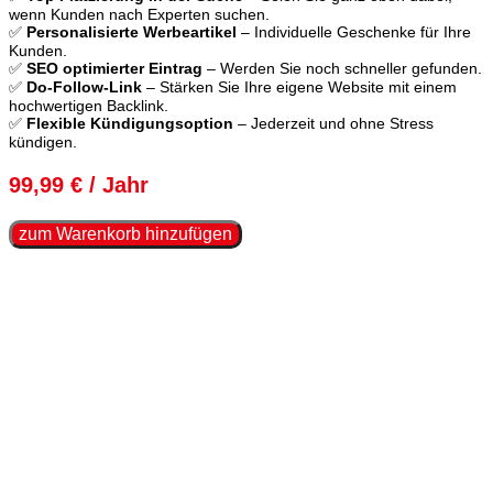
wenn Kunden nach Experten suchen.
✅
Personalisierte Werbeartikel
– Individuelle Geschenke für Ihre
Kunden.
✅
SEO optimierter Eintrag
– Werden Sie noch schneller gefunden.
✅
Do-Follow-Link
– Stärken Sie Ihre eigene Website mit einem
hochwertigen Backlink.
✅
Flexible Kündigungsoption
– Jederzeit und ohne Stress
kündigen.
99,99
€
/ Jahr
EXPERT
zum Warenkorb hinzufügen
EINTRAG
Menge