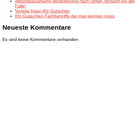
Abschlagszahlung Versicherung nach Unfall: Vorsicht vor der
Falle!
Vorteile freier Kfz-Gutachter
Kfz-Gutachten Fachbegriffe die man kennen muss
Neueste Kommentare
Es sind keine Kommentare vorhanden.