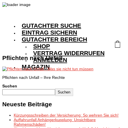
GUTACHTER SUCHE
EINTRAG SICHERN
GUTACHTER BEREICH
SHOP
VERTRAG WIDERRUFEN
Pflichten nach Unfall
ANMELDEN
MAGAZIN
Pflichten nach Unfall – Ihre Rechte
Suchen
Suchen
Neueste Beiträge
Kürzungsschreiben der Versicherung: So wehren Sie sich!
Auffahrunfall Anhängerkupplung: Unsichtbare
Rahmenschäden!