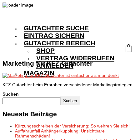
GUTACHTER SUCHE
EINTRAG SICHERN
GUTACHTER BEREICH
SHOP
VERTRAG WIDERRUFEN
Marketing für KFZ Gutachter
ANMELDEN
MAGAZIN
KFZ Gutachter beim Erproben verschiedener Marketingstrategien
Suchen
Suchen
Neueste Beiträge
Kürzungsschreiben der Versicherung: So wehren Sie sich!
Auffahrunfall Anhängerkupplung: Unsichtbare
Rahmenschäden!