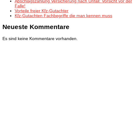
Abschlagszahlung Versicherung nach Unfall: Vorsicht vor der
Falle!
Vorteile freier Kfz-Gutachter
Kfz-Gutachten Fachbegriffe die man kennen muss
Neueste Kommentare
Es sind keine Kommentare vorhanden.