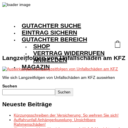
GUTACHTER SUCHE
EINTRAG SICHERN
GUTACHTER BEREICH
SHOP
VERTRAG WIDERRUFEN
Langzeitfolgen von Unfallschäden am KFZ
ANMELDEN
MAGAZIN
Wie sich Langzeitfolgen von Unfallschäden am KFZ auswirken
Suchen
Suchen
Neueste Beiträge
Kürzungsschreiben der Versicherung: So wehren Sie sich!
Auffahrunfall Anhängerkupplung: Unsichtbare
Rahmenschäden!