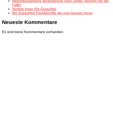
Abschlagszahlung Versicherung nach Unfall: Vorsicht vor der
Falle!
Vorteile freier Kfz-Gutachter
Kfz-Gutachten Fachbegriffe die man kennen muss
Neueste Kommentare
Es sind keine Kommentare vorhanden.