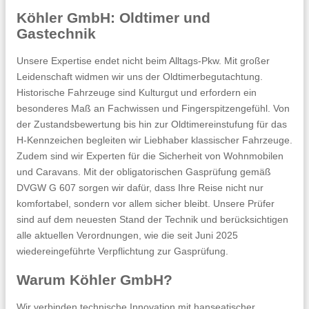
Köhler GmbH: Oldtimer und
Gastechnik
Unsere Expertise endet nicht beim Alltags-Pkw. Mit großer
Leidenschaft widmen wir uns der Oldtimerbegutachtung.
Historische Fahrzeuge sind Kulturgut und erfordern ein
besonderes Maß an Fachwissen und Fingerspitzengefühl. Von
der Zustandsbewertung bis hin zur Oldtimereinstufung für das
H-Kennzeichen begleiten wir Liebhaber klassischer Fahrzeuge.
Zudem sind wir Experten für die Sicherheit von Wohnmobilen
und Caravans. Mit der obligatorischen Gasprüfung gemäß
DVGW G 607 sorgen wir dafür, dass Ihre Reise nicht nur
komfortabel, sondern vor allem sicher bleibt. Unsere Prüfer
sind auf dem neuesten Stand der Technik und berücksichtigen
alle aktuellen Verordnungen, wie die seit Juni 2025
wiedereingeführte Verpflichtung zur Gasprüfung.
Warum Köhler GmbH?
Wir verbinden technische Innovation mit hanseatischer