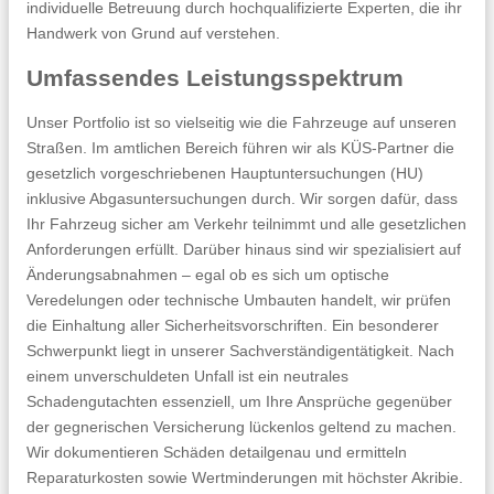
individuelle Betreuung durch hochqualifizierte Experten, die ihr
Handwerk von Grund auf verstehen.
Umfassendes Leistungsspektrum
Unser Portfolio ist so vielseitig wie die Fahrzeuge auf unseren
Straßen. Im amtlichen Bereich führen wir als KÜS-Partner die
gesetzlich vorgeschriebenen Hauptuntersuchungen (HU)
inklusive Abgasuntersuchungen durch. Wir sorgen dafür, dass
Ihr Fahrzeug sicher am Verkehr teilnimmt und alle gesetzlichen
Anforderungen erfüllt. Darüber hinaus sind wir spezialisiert auf
Änderungsabnahmen – egal ob es sich um optische
Veredelungen oder technische Umbauten handelt, wir prüfen
die Einhaltung aller Sicherheitsvorschriften. Ein besonderer
Schwerpunkt liegt in unserer Sachverständigentätigkeit. Nach
einem unverschuldeten Unfall ist ein neutrales
Schadengutachten essenziell, um Ihre Ansprüche gegenüber
der gegnerischen Versicherung lückenlos geltend zu machen.
Wir dokumentieren Schäden detailgenau und ermitteln
Reparaturkosten sowie Wertminderungen mit höchster Akribie.