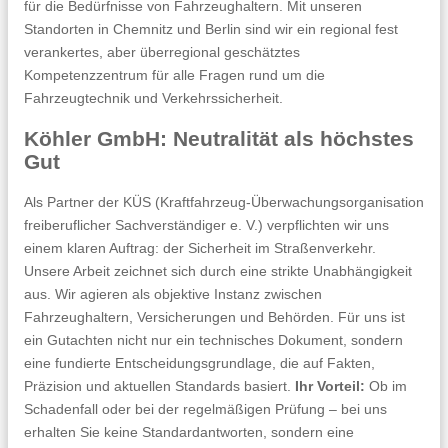
für die Bedürfnisse von Fahrzeughaltern. Mit unseren
Standorten in Chemnitz und Berlin sind wir ein regional fest
verankertes, aber überregional geschätztes
Kompetenzzentrum für alle Fragen rund um die
Fahrzeugtechnik und Verkehrssicherheit.
Köhler GmbH: Neutralität als höchstes
Gut
Als Partner der KÜS (Kraftfahrzeug-Überwachungsorganisation
freiberuflicher Sachverständiger e. V.) verpflichten wir uns
einem klaren Auftrag: der Sicherheit im Straßenverkehr.
Unsere Arbeit zeichnet sich durch eine strikte Unabhängigkeit
aus. Wir agieren als objektive Instanz zwischen
Fahrzeughaltern, Versicherungen und Behörden. Für uns ist
ein Gutachten nicht nur ein technisches Dokument, sondern
eine fundierte Entscheidungsgrundlage, die auf Fakten,
Präzision und aktuellen Standards basiert.
Ihr Vorteil:
Ob im
Schadenfall oder bei der regelmäßigen Prüfung – bei uns
erhalten Sie keine Standardantworten, sondern eine