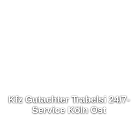
Kfz Gutachter Trabelsi 24/7-
Service Köln Ost