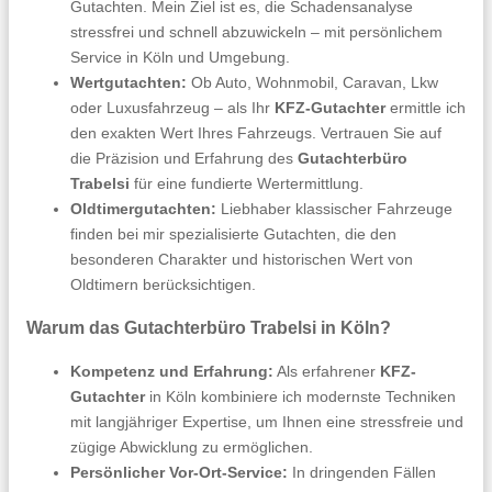
Gutachten. Mein Ziel ist es, die Schadensanalyse
stressfrei und schnell abzuwickeln – mit persönlichem
Service in Köln und Umgebung.
Wertgutachten:
Ob Auto, Wohnmobil, Caravan, Lkw
oder Luxusfahrzeug – als Ihr
KFZ-Gutachter
ermittle ich
den exakten Wert Ihres Fahrzeugs. Vertrauen Sie auf
die Präzision und Erfahrung des
Gutachterbüro
Trabelsi
für eine fundierte Wertermittlung.
Oldtimergutachten:
Liebhaber klassischer Fahrzeuge
finden bei mir spezialisierte Gutachten, die den
besonderen Charakter und historischen Wert von
Oldtimern berücksichtigen.
Warum das Gutachterbüro Trabelsi in Köln?
Kompetenz und Erfahrung:
Als erfahrener
KFZ-
Gutachter
in Köln kombiniere ich modernste Techniken
mit langjähriger Expertise, um Ihnen eine stressfreie und
zügige Abwicklung zu ermöglichen.
Persönlicher Vor-Ort-Service:
In dringenden Fällen