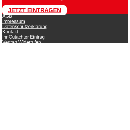
JETZT EINTRAGEN
AGB
Impressum
Datenschutzerklärung
Kontakt
Ihr Gutachter Eintrag
Vertrag Widerrufen
© KFZ-Gutachter-Deutschland 2026