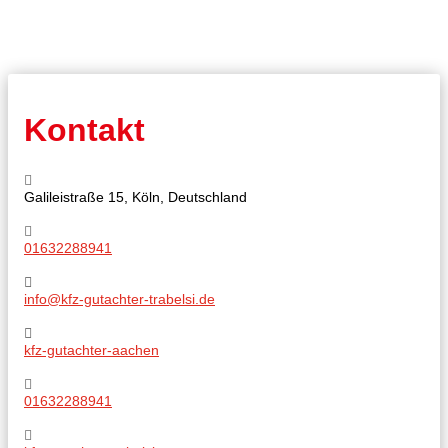
Kontakt
Galileistraße 15, Köln, Deutschland
01632288941
info@kfz-gutachter-trabelsi.de
kfz-gutachter-aachen
01632288941