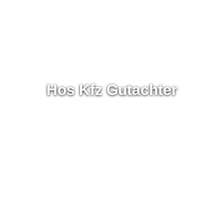
Hos Kfz Gutachter