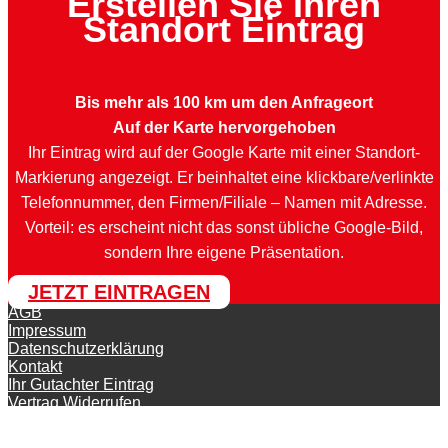
Erstellen Sie Ihren
Standort Eintrag
Bis mehr als 100 km um den Anfrageort
Auf der Karte hervorgehoben
Ihr Eintrag wird auf der Google Karte mit einer Standort-
Markierung angezeigt. Er beinhaltet eine klickbare/verlinkte
Telefonnummer, den Firmen/Filiale – Namen mit Adresse.
Vorteil: es erscheint nicht das sonst übliche Google-Bild,
sondern Ihre eigene Präsentation.
JETZT EINTRAGEN
AGB
Impressum
Datenschutzerklärung
Kontakt
Ihr Gutachter Eintrag
Vertrag Widerrufen
© KFZ-Gutachter-Deutschland 2026