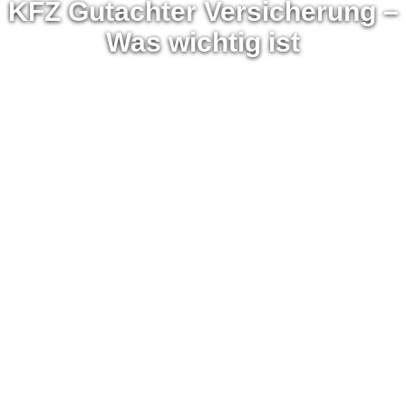
KFZ Gutachter Versicherung –
Was wichtig ist